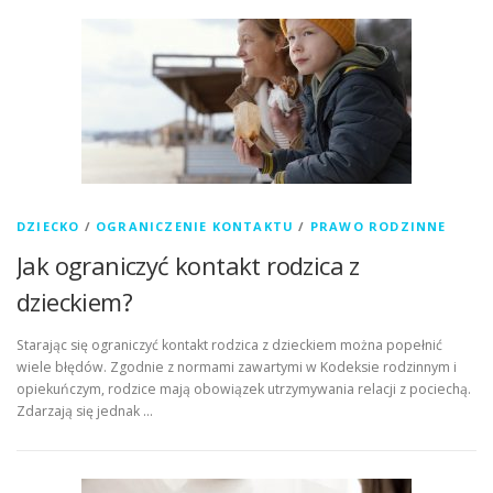
DZIECKO
/
OGRANICZENIE KONTAKTU
/
PRAWO RODZINNE
Jak ograniczyć kontakt rodzica z
dzieckiem?
Starając się ograniczyć kontakt rodzica z dzieckiem można popełnić
wiele błędów. Zgodnie z normami zawartymi w Kodeksie rodzinnym i
opiekuńczym, rodzice mają obowiązek utrzymywania relacji z pociechą.
Zdarzają się jednak …