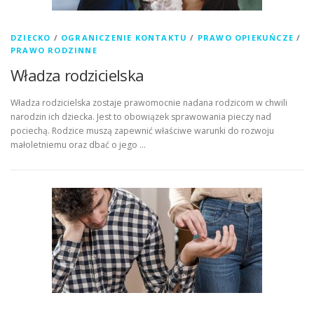
DZIECKO
/
OGRANICZENIE KONTAKTU
/
PRAWO OPIEKUŃCZE
/
PRAWO RODZINNE
Władza rodzicielska
Władza rodzicielska zostaje prawomocnie nadana rodzicom w chwili
narodzin ich dziecka. Jest to obowiązek sprawowania pieczy nad
pociechą. Rodzice muszą zapewnić właściwe warunki do rozwoju
małoletniemu oraz dbać o jego …