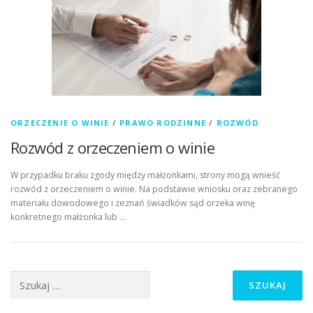
ORZECZENIE O WINIE
/
PRAWO RODZINNE
/
ROZWÓD
Rozwód z orzeczeniem o winie
W przypadku braku zgody między małżonkami, strony mogą wnieść
rozwód z orzeczeniem o winie. Na podstawie wniosku oraz zebranego
materiału dowodowego i zeznań świadków sąd orzeka winę
konkretnego małżonka lub …
Szukaj: