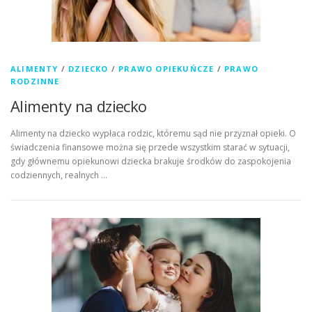
ALIMENTY
/
DZIECKO
/
PRAWO OPIEKUŃCZE
/
PRAWO
RODZINNE
Alimenty na dziecko
Alimenty na dziecko wypłaca rodzic, któremu sąd nie przyznał opieki. O
świadczenia finansowe można się przede wszystkim starać w sytuacji,
gdy głównemu opiekunowi dziecka brakuje środków do zaspokojenia
codziennych, realnych …