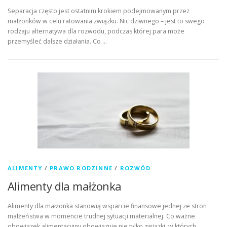
Separacja często jest ostatnim krokiem podejmowanym przez
małżonków w celu ratowania związku. Nic dziwnego – jest to swego
rodzaju alternatywa dla rozwodu, podczas której para może
przemyśleć dalsze działania. Co …
ALIMENTY
/
PRAWO RODZINNE
/
ROZWÓD
Alimenty dla małżonka
Alimenty dla małżonka stanowią wsparcie finansowe jednej ze stron
małżeństwa w momencie trudnej sytuacji materialnej. Co ważne
obowiązek alimentacyjny obowiązuje nie tylko związki, w których