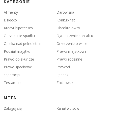
KATEGORIE
Alimenty
Darowizna
Dziecko
Konkubinat
Kredyt hipoteczny
Obcokrajowcy
Odrzucenie spadku
Ograniczenie kontaktu
Opieka nad pełnoletnim
Orzeczenie o winie
Podział majątku
Prawo majątkowe
Prawo opiekuńcze
Prawo rodzinne
Prawo spadkowe
Rozwód
separacja
Spadek
Testament
Zachowek
META
Zaloguj się
Kanał wpisów