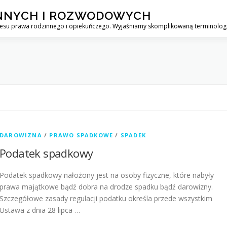
NNYCH I ROZWODOWYCH
resu prawa rodzinnego i opiekuńczego. Wyjaśniamy skomplikowaną terminolo
DAROWIZNA
/
PRAWO SPADKOWE
/
SPADEK
Podatek spadkowy
Podatek spadkowy nałożony jest na osoby fizyczne, które nabyły
prawa majątkowe bądź dobra na drodze spadku bądź darowizny.
Szczegółowe zasady regulacji podatku określa przede wszystkim
Ustawa z dnia 28 lipca …