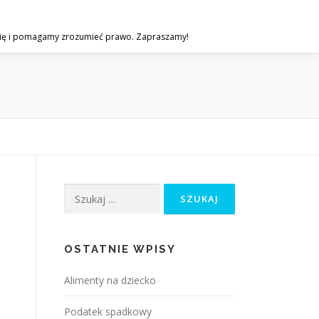
gię i pomagamy zrozumieć prawo. Zapraszamy!
Szukaj:
OSTATNIE WPISY
Alimenty na dziecko
Podatek spadkowy