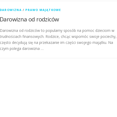
DAROWIZNA
/
PRAWO MAJĄTKOWE
Darowizna od rodziców
Darowizna od rodziców to popularny sposób na pomoc dzieciom w
trudnościach finansowych. Rodzice, chcąc wspomóc swoje pociechy,
często decydują się na przekazanie im części swojego majątku. Na
czym polega darowizna …