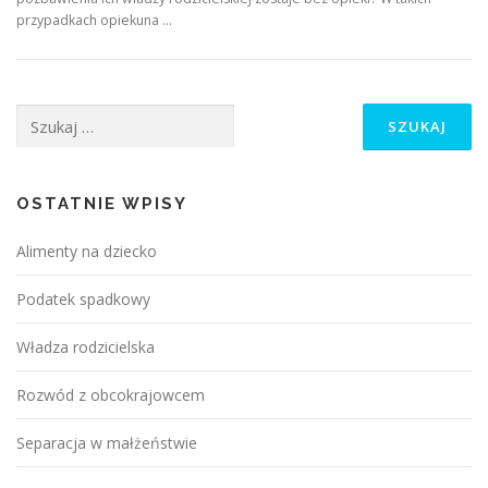
przypadkach opiekuna …
Szukaj:
OSTATNIE WPISY
Alimenty na dziecko
Podatek spadkowy
Władza rodzicielska
Rozwód z obcokrajowcem
Separacja w małżeństwie