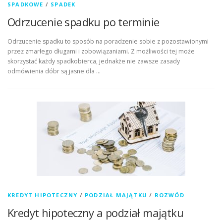
SPADKOWE
/
SPADEK
Odrzucenie spadku po terminie
Odrzucenie spadku to sposób na poradzenie sobie z pozostawionymi
przez zmarłego długami i zobowiązaniami. Z możliwości tej może
skorzystać każdy spadkobierca, jednakże nie zawsze zasady
odmówienia dóbr są jasne dla …
KREDYT HIPOTECZNY
/
PODZIAŁ MAJĄTKU
/
ROZWÓD
Kredyt hipoteczny a podział majątku