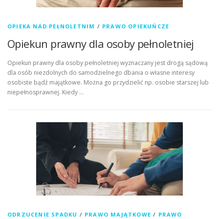
OPIEKA NAD PEŁNOLETNIM
/
PRAWO OPIEKUŃCZE
Opiekun prawny dla osoby pełnoletniej
Opiekun prawny dla osoby pełnoletniej wyznaczany jest drogą sądową
dla osób niezdolnych do samodzielnego dbania o własne interesy
osobiste bądź majątkowe. Można go przydzielić np. osobie starszej lub
niepełnosprawnej. Kiedy …
ODRZUCENIE SPADKU
/
PRAWO MAJĄTKOWE
/
PRAWO