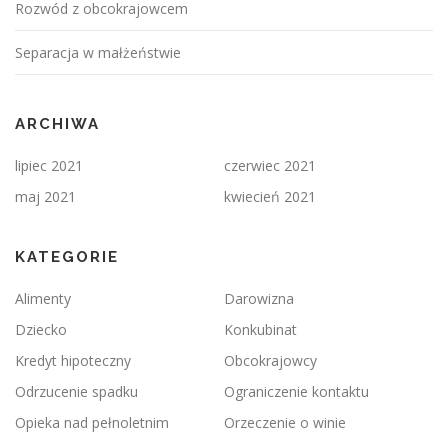
Rozwód z obcokrajowcem
Separacja w małżeństwie
ARCHIWA
lipiec 2021
czerwiec 2021
maj 2021
kwiecień 2021
KATEGORIE
Alimenty
Darowizna
Dziecko
Konkubinat
Kredyt hipoteczny
Obcokrajowcy
Odrzucenie spadku
Ograniczenie kontaktu
Opieka nad pełnoletnim
Orzeczenie o winie