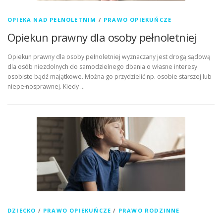
OPIEKA NAD PEŁNOLETNIM
/
PRAWO OPIEKUŃCZE
Opiekun prawny dla osoby pełnoletniej
Opiekun prawny dla osoby pełnoletniej wyznaczany jest drogą sądową
dla osób niezdolnych do samodzielnego dbania o własne interesy
osobiste bądź majątkowe. Można go przydzielić np. osobie starszej lub
niepełnosprawnej. Kiedy …
DZIECKO
/
PRAWO OPIEKUŃCZE
/
PRAWO RODZINNE