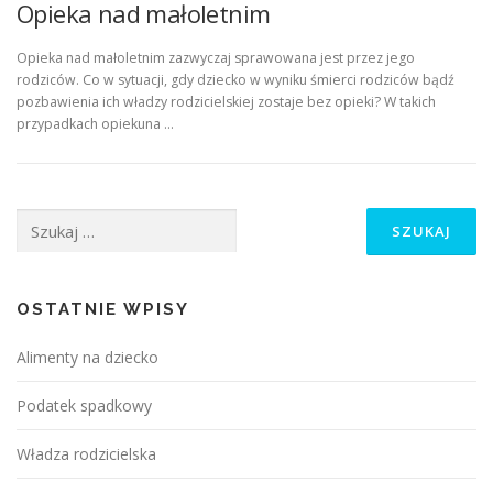
Opieka nad małoletnim
Opieka nad małoletnim zazwyczaj sprawowana jest przez jego
rodziców. Co w sytuacji, gdy dziecko w wyniku śmierci rodziców bądź
pozbawienia ich władzy rodzicielskiej zostaje bez opieki? W takich
przypadkach opiekuna …
Szukaj:
OSTATNIE WPISY
Alimenty na dziecko
Podatek spadkowy
Władza rodzicielska