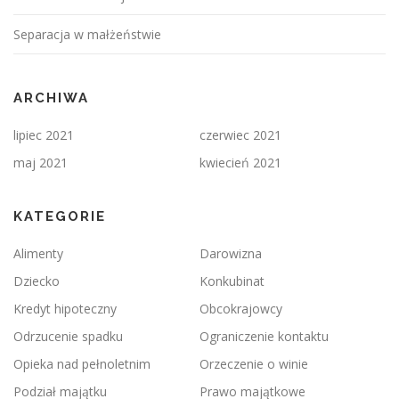
Separacja w małżeństwie
ARCHIWA
lipiec 2021
czerwiec 2021
maj 2021
kwiecień 2021
KATEGORIE
Alimenty
Darowizna
Dziecko
Konkubinat
Kredyt hipoteczny
Obcokrajowcy
Odrzucenie spadku
Ograniczenie kontaktu
Opieka nad pełnoletnim
Orzeczenie o winie
Podział majątku
Prawo majątkowe