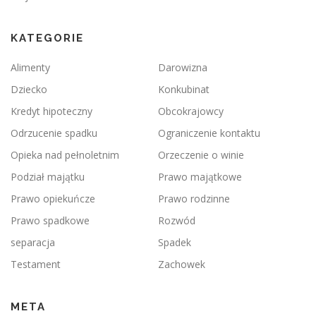
KATEGORIE
Alimenty
Darowizna
Dziecko
Konkubinat
Kredyt hipoteczny
Obcokrajowcy
Odrzucenie spadku
Ograniczenie kontaktu
Opieka nad pełnoletnim
Orzeczenie o winie
Podział majątku
Prawo majątkowe
Prawo opiekuńcze
Prawo rodzinne
Prawo spadkowe
Rozwód
separacja
Spadek
Testament
Zachowek
META